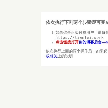
依次执行下列两个步骤即可完
如果你是正版付费用户，请确
https://tianlei.work
点击链接打开
你的博客后台—ha
依次执行上面的两个操作后，如果仍
权相关
上的说明